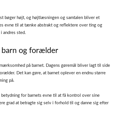
æst bøger højt, og højtlæsningen og samtalen bliver et
es evne til at tænke abstrakt og reflektere over ting og
i andres sted.
 barn og forælder
mærksomhed på barnet. Dagens gøremål bliver lagt til side
forælder. Det kan gøre, at barnet oplever en endnu større
kning på.
betydning for barnets evne til at få kontrol over sine
jere grad at betragte sig selv i forhold til og danne sig efter