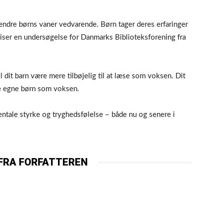
ndre børns vaner vedvarende. Børn tager deres erfaringer
viser en undersøgelse for Danmarks Biblioteksforening fra
l dit barn være mere tilbøjelig til at læse som voksen. Dit
ine egne børn som voksen.
ntale styrke og tryghedsfølelse – både nu og senere i
FRA FORFATTEREN