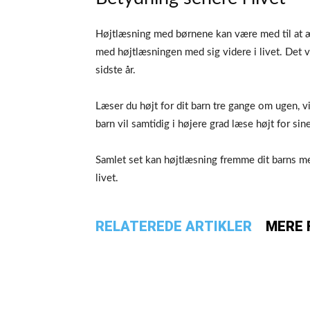
Højtlæsning med børnene kan være med til at æ
med højtlæsningen med sig videre i livet. Det 
sidste år.
Læser du højt for dit barn tre gange om ugen, vi
barn vil samtidig i højere grad læse højt for s
Samlet set kan højtlæsning fremme dit barns me
livet.
RELATEREDE ARTIKLER
MERE 