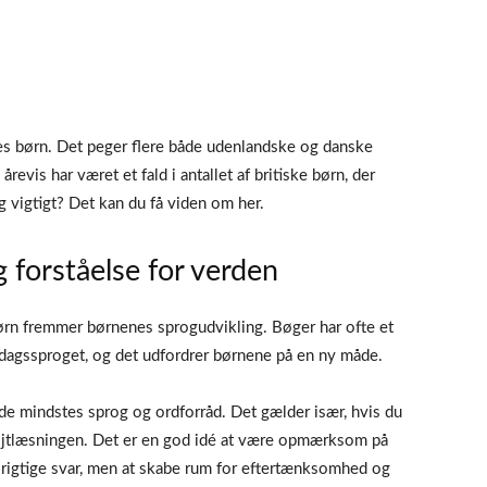
eres børn. Det peger flere både udenlandske og danske
årevis har været et fald i antallet af britiske børn, der
ng vigtigt? Det kan du få viden om her.
 forståelse for verden
børn fremmer børnenes sprogudvikling. Bøger har ofte et
rdagssproget, og det udfordrer børnene på en ny måde.
e mindstes sprog og ordforråd. Det gælder især, hvis du
højtlæsningen. Det er en god idé at være opmærksom på
e rigtige svar, men at skabe rum for eftertænksomhed og