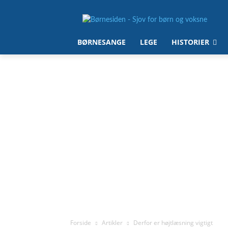
BØRNESANGE
LEGE
HISTORIER
Forside
Artikler
Derfor er højtlæsning vigtigt