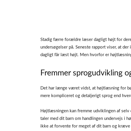
Stadig færre forældre læser dagligt højt for d
undersøgelser på. Seneste rapport viser, at der i 
dagligt får læst højt. Men hvorfor er højtlæsni
Fremmer sprogudvikling og
Det har længe været vidst, at højtlæsning for 
mere kompliceret og detaljerigt sprog end hve
Højtlæsningen kan fremme udviklingen af selv d
taler med dit barn om handlingen undervejs i 
ikke at forvente for meget af dit barn og kræv