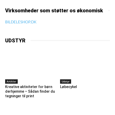
Virksomheder som støtter os økonomisk
BILDELESHOP.DK
UDSTYR
Artikler
Udstyr
Kreative aktiviteter for børn
Løbecykel
derhjemme – Sådan finder du
tegninger til print