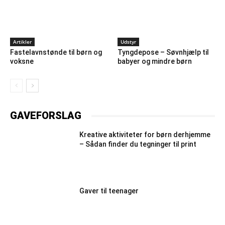
Artikler
Udstyr
Fastelavnstønde til børn og
Tyngdepose – Søvnhjælp til
voksne
babyer og mindre børn
GAVEFORSLAG
Kreative aktiviteter for børn derhjemme
– Sådan finder du tegninger til print
Gaver til teenager