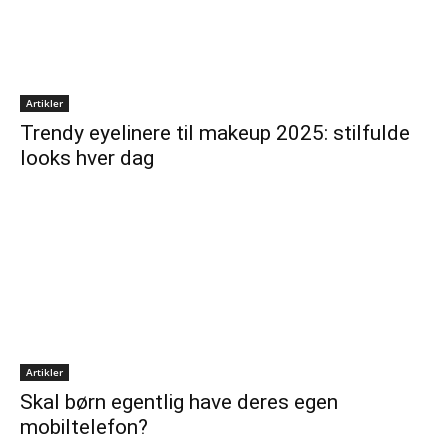
Artikler
Trendy eyelinere til makeup 2025: stilfulde
looks hver dag
Artikler
Skal børn egentlig have deres egen
mobiltelefon?