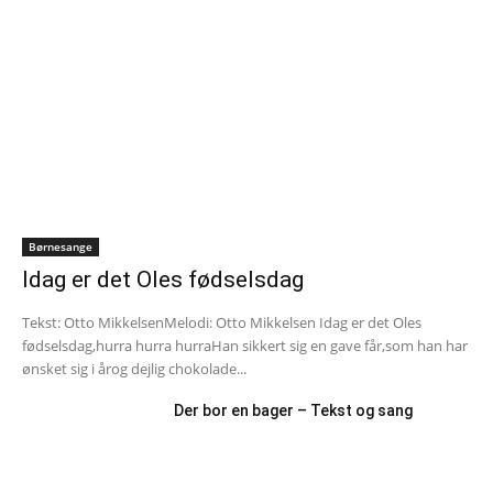
Børnesange
Idag er det Oles fødselsdag
Tekst: Otto MikkelsenMelodi: Otto Mikkelsen Idag er det Oles
fødselsdag,hurra hurra hurraHan sikkert sig en gave får,som han har
ønsket sig i årog dejlig chokolade...
Der bor en bager – Tekst og sang