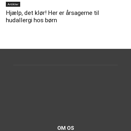
Artikler
Hjælp, det klør! Her er årsagerne til
hudallergi hos børn
OM OS