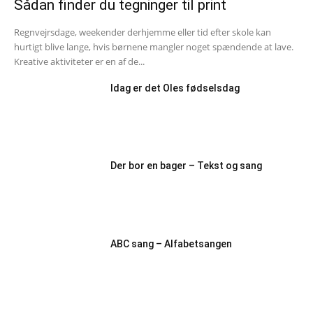
Sådan finder du tegninger til print
Regnvejrsdage, weekender derhjemme eller tid efter skole kan
hurtigt blive lange, hvis børnene mangler noget spændende at lave.
Kreative aktiviteter er en af de...
Idag er det Oles fødselsdag
Der bor en bager – Tekst og sang
ABC sang – Alfabetsangen