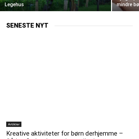
Legehus
mindre b
SENESTE NYT
Artikler
Kreative aktiviteter for børn derhjemme –