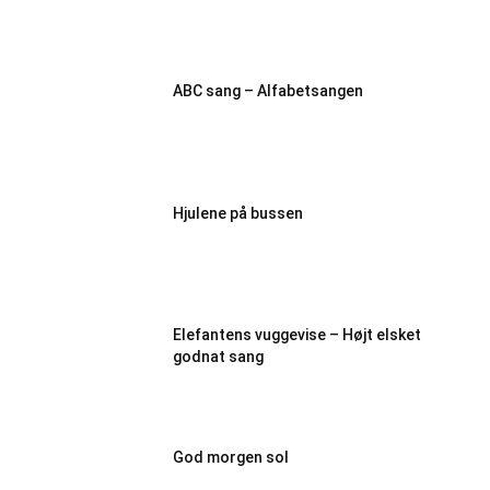
ABC sang – Alfabetsangen
Hjulene på bussen
Elefantens vuggevise – Højt elsket
godnat sang
God morgen sol