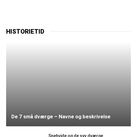
HISTORIETID
De 7 små dværge – Navne og beskrivelse
Snehvide og de syv dværge