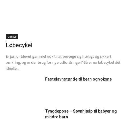
Udstyr
Løbecykel
Er junior blevet gammel nok til at bevæge sig hurtigt og sikkert
omkring, og er der brug for nye udfordringer? Så er en løbecykel det
ideelle...
Fastelavnstønde til børn og voksne
Tyngdepose – Søvnhjælp til babyer og
mindre børn