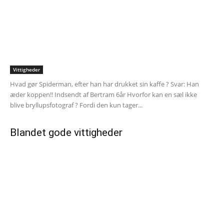
Vittigheder
Hvad gør Spiderman, efter han har drukket sin kaffe ? Svar: Han
æder koppen!! Indsendt af Bertram 6år Hvorfor kan en sæl ikke
blive bryllupsfotograf ? Fordi den kun tager...
Blandet gode vittigheder