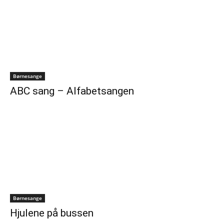
Børnesange
ABC sang – Alfabetsangen
Børnesange
Hjulene på bussen