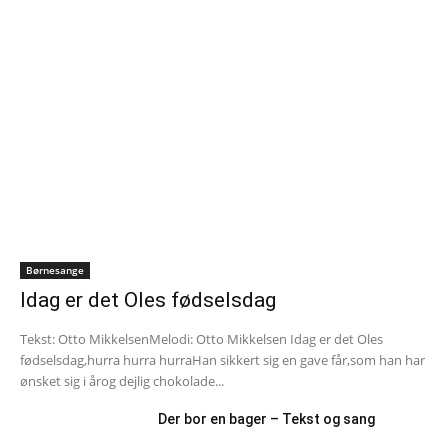
Børnesange
Idag er det Oles fødselsdag
Tekst: Otto MikkelsenMelodi: Otto Mikkelsen Idag er det Oles
fødselsdag,hurra hurra hurraHan sikkert sig en gave får,som han har
ønsket sig i årog dejlig chokolade...
Der bor en bager – Tekst og sang