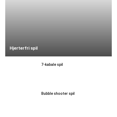
Hjerterfri spil
7-kabale spil
Bubble shooter spil