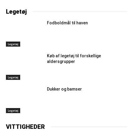
Legetøj
Fodboldmål til haven
Legetøj
Køb af legetøj til forskellige
aldersgrupper
Legetøj
Dukker og bamser
Legetøj
VITTIGHEDER