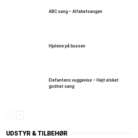
ABC sang – Alfabetsangen
Hjulene på bussen
Elefantens vuggevise – Højt elsket
godnat sang
UDSTYR & TILBEHØR