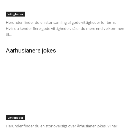
Vittigheder
Herunder finder du en stor samling af gode vittigheder for børn.
Hvis du kender flere gode vittigheder, så er du mere end velkommen
til...
Aarhusianere jokes
Vittigheder
Herunder finder du en stor oversigt over Århusianer jokes. Vi har