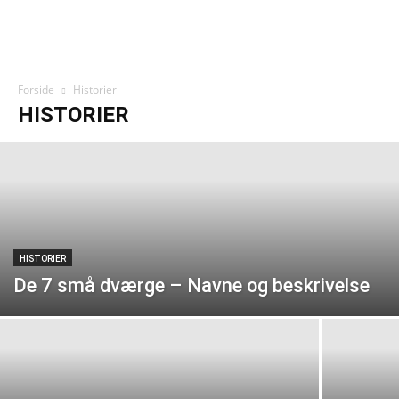
Forside
Historier
HISTORIER
HISTORIER
De 7 små dværge – Navne og beskrivelse