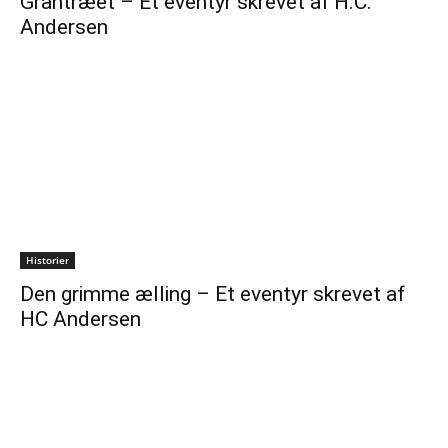
Grantræet – Et eventyr skrevet af H.C.
Andersen
Historier
Den grimme ælling – Et eventyr skrevet af
HC Andersen