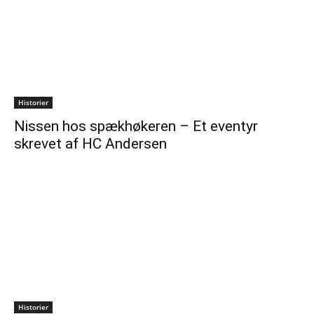
Historier
Nissen hos spækhøkeren – Et eventyr
skrevet af HC Andersen
Historier