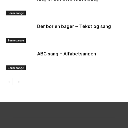
Børnesange
Der bor en bager – Tekst og sang
Børnesange
ABC sang – Alfabetsangen
Børnesange