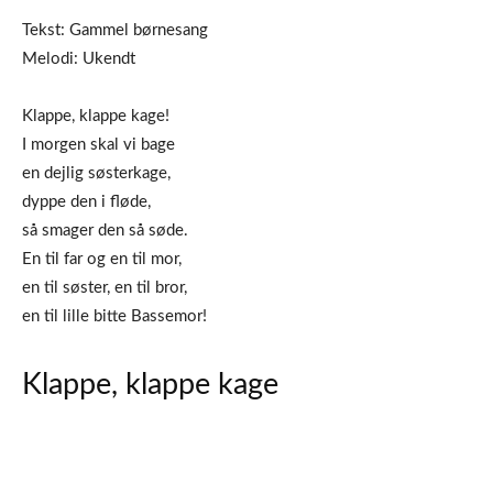
Tekst: Gammel børnesang
Melodi: Ukendt
Klappe, klappe kage!
I morgen skal vi bage
en dejlig søsterkage,
dyppe den i fløde,
så smager den så søde.
En til far og en til mor,
en til søster, en til bror,
en til lille bitte Bassemor!
Klappe, klappe kage