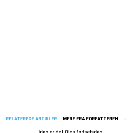
RELATEREDE ARTIKLER
MERE FRA FORFATTEREN
Idag er det Oles fødselsdag