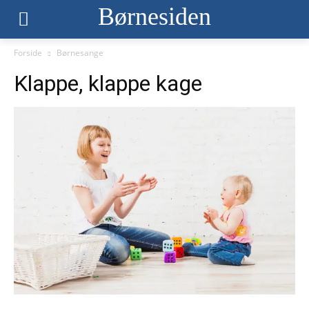
Børnesiden
Forside
Børnesange
Klappe, klappe kage