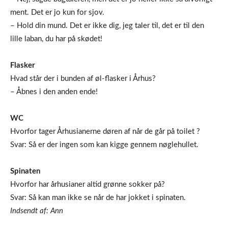
ment. Det er jo kun for sjov.
– Hold din mund. Det er ikke dig, jeg taler til, det er til den
lille laban, du har på skødet!
Flasker
Hvad står der i bunden af øl-flasker i Århus?
– Åbnes i den anden ende!
WC
Hvorfor tager Århusianerne døren af når de går på toilet ?
Svar: Så er der ingen som kan kigge gennem nøglehullet.
Spinaten
Hvorfor har århusianer altid grønne sokker på?
Svar: Så kan man ikke se når de har jokket i spinaten.
Indsendt af: Ann