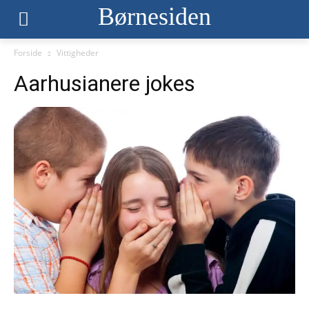
Børnesiden
Forside
Vittigheder
Aarhusianere jokes