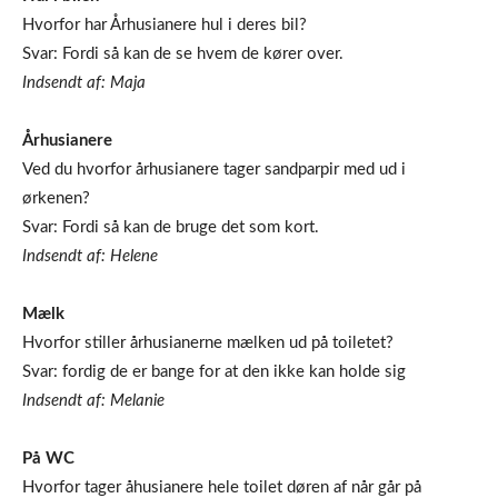
Hvorfor har Århusianere hul i deres bil?
Svar: Fordi så kan de se hvem de kører over.
Indsendt af: Maja
Århusianere
Ved du hvorfor århusianere tager sandparpir med ud i
ørkenen?
Svar: Fordi så kan de bruge det som kort.
Indsendt af: Helene
Mælk
Hvorfor stiller århusianerne mælken ud på toiletet?
Svar: fordig de er bange for at den ikke kan holde sig
Indsendt af: Melanie
På WC
Hvorfor tager åhusianere hele toilet døren af når går på