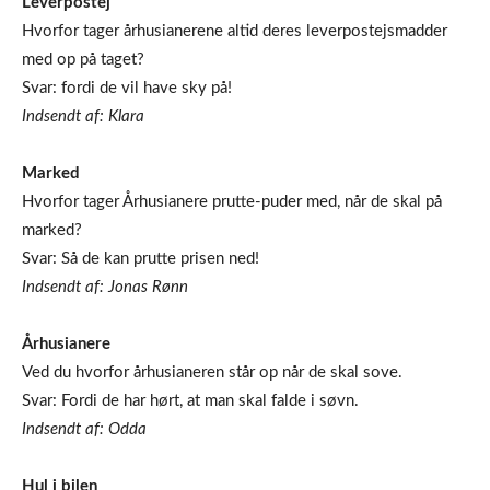
Leverpostej
Hvorfor tager århusianerene altid deres leverpostejsmadder
med op på taget?
Svar: fordi de vil have sky på!
Indsendt af: Klara
Marked
Hvorfor tager Århusianere prutte-puder med, når de skal på
marked?
Svar: Så de kan prutte prisen ned!
Indsendt af: Jonas Rønn
Århusianere
Ved du hvorfor århusianeren står op når de skal sove.
Svar: Fordi de har hørt, at man skal falde i søvn.
Indsendt af: Odda
Hul i bilen