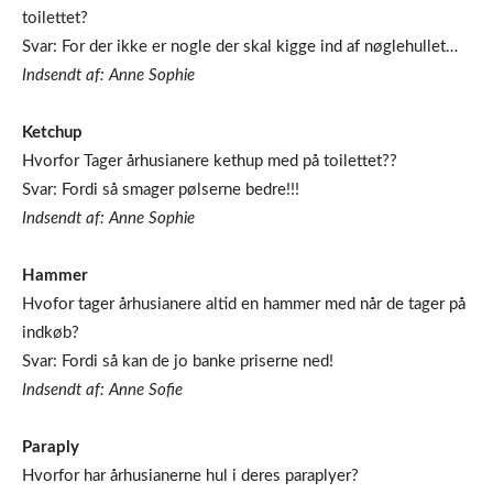
toilettet?
Svar: For der ikke er nogle der skal kigge ind af nøglehullet…
Indsendt af: Anne Sophie
Ketchup
Hvorfor Tager århusianere kethup med på toilettet??
Svar: Fordi så smager pølserne bedre!!!
Indsendt af: Anne Sophie
Hammer
Hvofor tager århusianere altid en hammer med når de tager på
indkøb?
Svar: Fordi så kan de jo banke priserne ned!
Indsendt af: Anne Sofie
Paraply
Hvorfor har århusianerne hul i deres paraplyer?