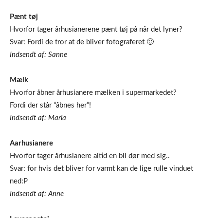
Pænt tøj
Hvorfor tager århusianerene pænt tøj på når det lyner?
Svar: Fordi de tror at de bliver fotograferet 🙂
Indsendt af: Sanne
Mælk
Hvorfor åbner århusianere mælken i supermarkedet?
Fordi der står “åbnes her”!
Indsendt af: Maria
Aarhusianere
Hvorfor tager århusianere altid en bil dør med sig..
Svar: for hvis det bliver for varmt kan de lige rulle vinduet
ned:P
Indsendt af: Anne