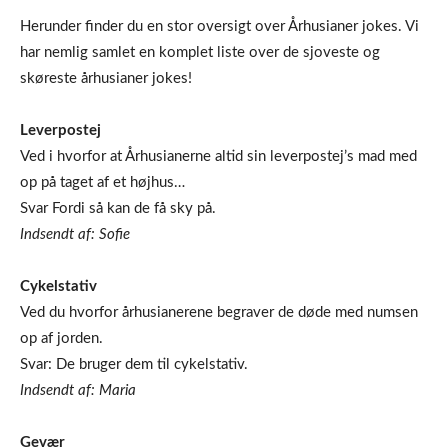
Herunder finder du en stor oversigt over Århusianer jokes. Vi
har nemlig samlet en komplet liste over de sjoveste og
skøreste århusianer jokes!
Leverpostej
Ved i hvorfor at Århusianerne altid sin leverpostej’s mad med
op på taget af et højhus…
Svar Fordi så kan de få sky på.
Indsendt af: Sofie
Cykelstativ
Ved du hvorfor århusianerene begraver de døde med numsen
op af jorden.
Svar: De bruger dem til cykelstativ.
Indsendt af: Maria
Gevær