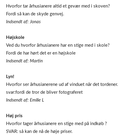
Hvorfor tar århusianere altid et gevær med i skoven?
Fordi så kan de skyde genvej.
Indsendt af: Jonas
Højskole
Ved du hvorfor århusianere har en stige med i skole?
Fordi de har hørt det er en højskole
Indsendt af: Martin
Lyn!
Hvorfor ser århusianerene ud af vinduet når det tordener.
svar:fordi de tror de bliver fotograferet
Indsendt af: Emilie L
Høj pris
Hvorfor tager århusianere en stige med på indkøb ?
SVAR: så kan de nå de høje priser.