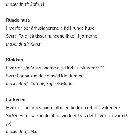
Indsendt af: Sofie H
Runde huse
Hvorfor bor århusianerene altid i runde huse.
Svar: Fordi så tisser hundene ikke i hjørnerne
Indsendt af: Karen
Klokken
Hvorfor går århusianerne altid ind i urskoven????
Svar: For så kan de se hvad klokken er
Indsendt af: Catrine, Sofie & Maria
I ørkenen
Hvorfor tar’ århusianere altid en bildør med ud i ørkenen?
SVAR: Fordi så kan de åbne vinduet hvis det bliver for varmt!
;o)
Indsendt af: Mia