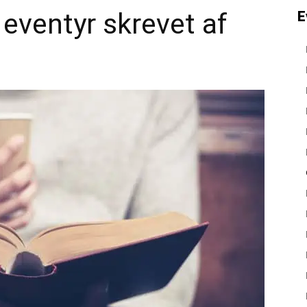
eventyr skrevet af
E