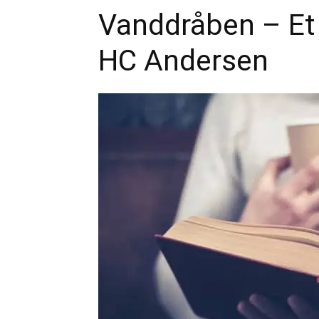
Vanddråben – Et 
HC Andersen