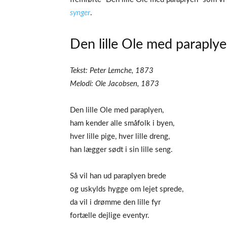
synger
.
Den lille Ole med paraplye
Tekst: Peter Lemche, 1873
Melodi: Ole Jacobsen, 1873
Den lille Ole med paraplyen,
ham kender alle småfolk i byen,
hver lille pige, hver lille dreng,
han lægger sødt i sin lille seng.
Så vil han ud paraplyen brede
og uskylds hygge om lejet sprede,
da vil i drømme den lille fyr
fortælle dejlige eventyr.