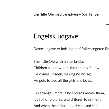
Den lille Ole med paraplyen – Søs Fenger
Engelsk udgave
Denne
udgave er indsunget af folkesangeren Ro
The little Ole with his umbrella,
Children all know him, the friendly fellow.
He comes unseen, making no noise;
He puts to bed all the girls and boys.
His strange umbrella he spreads above them,
It’s full of pictures, and children love them.
And when the children to dreamland sail,