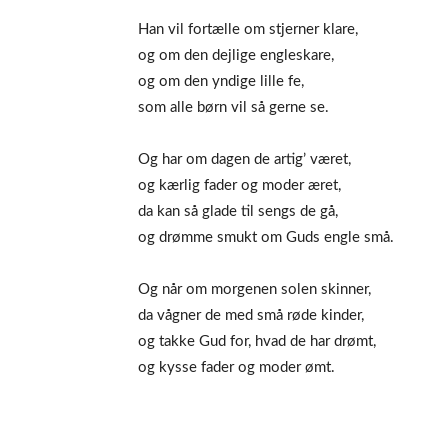
Han vil fortælle om stjerner klare,
og om den dejlige engleskare,
og om den yndige lille fe,
som alle børn vil så gerne se.
Og har om dagen de artig’ været,
og kærlig fader og moder æret,
da kan så glade til sengs de gå,
og drømme smukt om Guds engle små.
Og når om morgenen solen skinner,
da vågner de med små røde kinder,
og takke Gud for, hvad de har drømt,
og kysse fader og moder ømt.