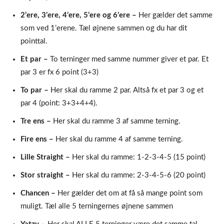
2’ere, 3’ere, 4’ere, 5’ere og 6’ere –
Her gælder det samme
som ved 1’erene. Tæl øjnene sammen og du har dit
pointtal.
Et par –
To terninger med samme nummer giver et par. Et
par 3 er fx 6 point (3+3)
To par –
Her skal du ramme 2 par. Altså fx et par 3 og et
par 4 (point: 3+3+4+4).
Tre ens –
Her skal du ramme 3 af samme terning.
Fire ens –
Her skal du ramme 4 af samme terning.
Lille Straight –
Her skal du ramme: 1-2-3-4-5 (15 point)
Stor straight –
Her skal du ramme: 2-3-4-5-6 (20 point)
Chancen –
Her gælder det om at få så mange point som
muligt. Tæl alle 5 terningernes øjnene sammen