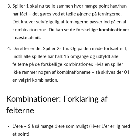
Spiller 1 skal nu tælle sammen hvor mange point han/hun
har fået – det gøres ved at tælle øjnene på terningerne.
Det kræver selvfølgelig at terningerne passer ind på en af
kombinationerne.
Du kan se de forskellige kombinationer
i næste afsnit.
Derefter er det Spiller 2s tur. Og på den måde fortsætter I,
indtil alle spillere har haft 15 omgange og udfyldt alle
felterne på de forskellige kombinationer. Hvis en spiller
ikke rammer nogen af kombinationerne – så skrives der 0 i
en valgfri kombination.
Kombinationer: Forklaring af
felterne
1’ere –
Slå så mange 1’ere som muligt (Hver 1’er er lig med
et point)