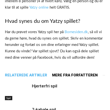
imellem 8 personer (4 af hvert køn). Vælg en person og du er
klar til at spille
Yatzy online
helt GRATIS.
Hvad synes du om Yatzy spillet?
Har du prøvet vores Yatzy spil her på
Bornesiden.dk
, så vil vi
da gerne høre, hvad du synes om spillet. Skriv en kommentar
herunder og fortæl os om dine erfaringer med Yatzy spillet.
Kunne du vinde? Var spillet sjovt? Du kan også dele spillet
med dine venner på Facebook, hvis du vil udfordre dem!
RELATEREDE ARTIKLER
MERE FRA FORFATTEREN
Hjerterfri spil
Spil
7-kabale spil