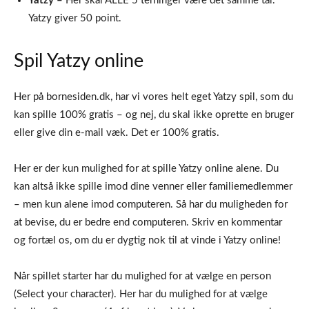
Yatzy –
Her skal ALLE 5 terninger være det samme tal.
Yatzy giver 50 point.
Spil Yatzy online
Her på bornesiden.dk, har vi vores helt eget Yatzy spil, som du
kan spille 100% gratis – og nej, du skal ikke oprette en bruger
eller give din e-mail væk. Det er 100% gratis.
Her er der kun mulighed for at spille Yatzy online alene. Du
kan altså ikke spille imod dine venner eller familiemedlemmer
– men kun alene imod computeren. Så har du muligheden for
at bevise, du er bedre end computeren. Skriv en kommentar
og fortæl os, om du er dygtig nok til at vinde i Yatzy online!
Når spillet starter har du mulighed for at vælge en person
(Select your character). Her har du mulighed for at vælge