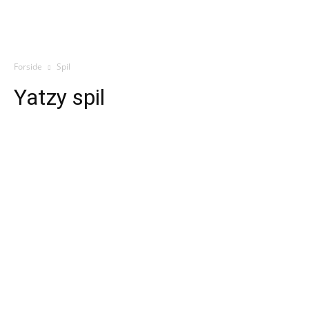
Forside
Spil
Yatzy spil