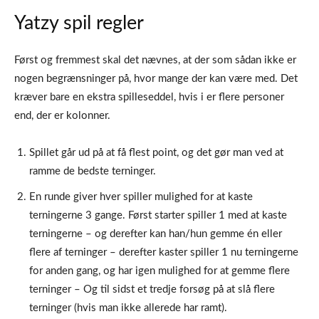
Yatzy spil regler
Først og fremmest skal det nævnes, at der som sådan ikke er
nogen begrænsninger på, hvor mange der kan være med. Det
kræver bare en ekstra spilleseddel, hvis i er flere personer
end, der er kolonner.
Spillet går ud på at få flest point, og det gør man ved at
ramme de bedste terninger.
En runde giver hver spiller mulighed for at kaste
terningerne 3 gange. Først starter spiller 1 med at kaste
terningerne – og derefter kan han/hun gemme én eller
flere af terninger – derefter kaster spiller 1 nu terningerne
for anden gang, og har igen mulighed for at gemme flere
terninger – Og til sidst et tredje forsøg på at slå flere
terninger (hvis man ikke allerede har ramt).