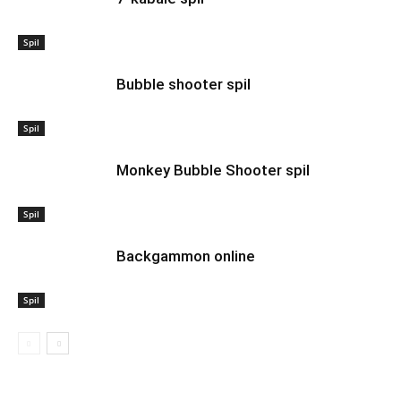
Spil
Bubble shooter spil
Spil
Monkey Bubble Shooter spil
Spil
Backgammon online
Spil